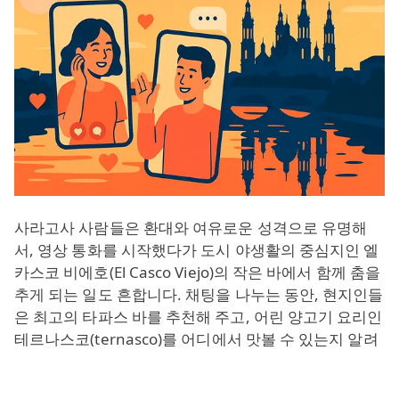
사라고사 사람들은 환대와 여유로운 성격으로 유명해
서, 영상 통화를 시작했다가 도시 야생활의 중심지인 엘
카스코 비에호(El Casco Viejo)의 작은 바에서 함께 춤을
추게 되는 일도 흔합니다. 채팅을 나누는 동안, 현지인들
은 최고의 타파스 바를 추천해 주고, 어린 양고기 요리인
테르나스코(ternasco)를 어디에서 맛볼 수 있는지 알려
주거나, 유명한 엘 피라르(El Pilar) 축제와 다른 다채로
운 전통에 대한 이야기를 들려줄 수 있습니다.