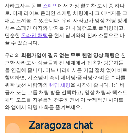
사라고사는 동부
스페인
에서 가장 활기찬 도시 중 하나
로, 이제 라이브 온라인 소개팅 채팅에서 그 에너지를 그
대로 느껴볼 수 있습니다. 우리 사라고사 영상 채팅 방에
서는 스페인 여자와 남자를 만나 웹캠으로 플러팅하고,
단순한
온라인 채팅
을 현지 남녀와의 진짜 소통으로 바
꿀 수 있습니다.
우리의
회원가입이 필요 없는 무료 랜덤 영상 채팅
은 친
근한 사라고사 싱글들과 전 세계에서 접속한 방문자들
을 연결해 줍니다. 어느 나라에서든 가입 절차 없이 바로
참여하면, 시스템이 즉시 데이팅·플러팅·가벼운 수다를
위한 낯선 사람과의
랜덤 채팅
을 시작해 줍니다. 1:1 비
공개 또는 그룹 채팅 방을 선택하고, 영상 채팅과 텍스트
채팅 모드를 자유롭게 전환하면서 이 국제적인 사이트
와 앱에서 익명 대화를 즐겨보세요.