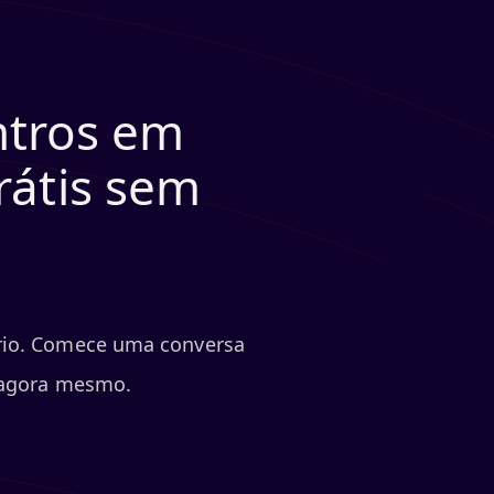
ntros em
rátis sem
rio. Comece uma conversa
s agora mesmo.