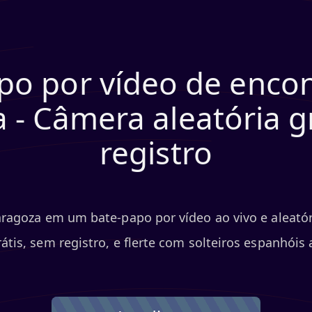
po por vídeo de enco
 - Câmera aleatória g
registro
ragoza em um bate-papo por vídeo ao vivo e aleató
átis, sem registro, e flerte com solteiros espanhói