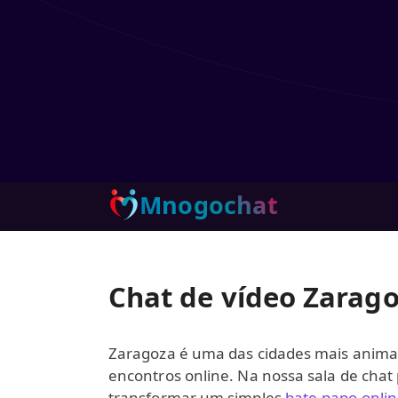
Mnogochat
Chat de vídeo Zarag
Zaragoza é uma das cidades mais anima
encontros online. Na nossa sala de chat
transformar um simples
bate-papo onli