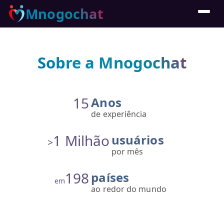
Mnogochat
Sobre a Mnogochat
15
Anos
de experiência
1 Milhão
usuários
>
por mês
198
países
em
ao redor do mundo