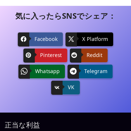
気に入ったらSNSでシェア：
Facebook
X Platform
Pinterest
Reddit
Whatsapp
Telegram
VK
正当な利益