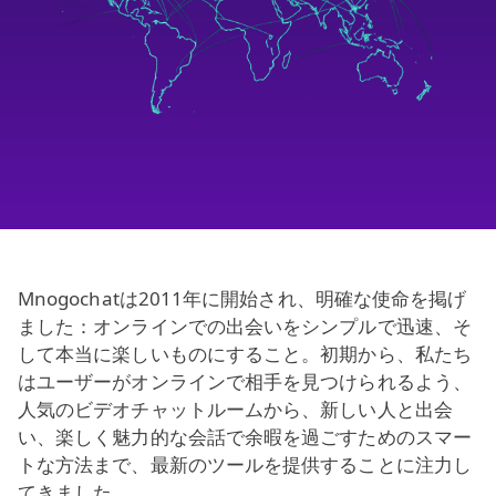
Mnogochatは2011年に開始され、明確な使命を掲げ
ました：オンラインでの出会いをシンプルで迅速、そ
して本当に楽しいものにすること。初期から、私たち
はユーザーがオンラインで相手を見つけられるよう、
人気のビデオチャットルームから、新しい人と出会
い、楽しく魅力的な会話で余暇を過ごすためのスマー
トな方法まで、最新のツールを提供することに注力し
てきました。