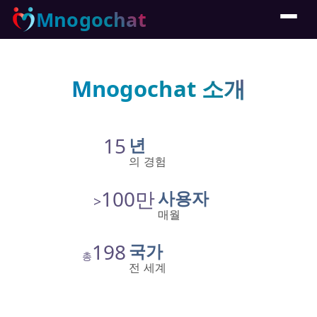
Mnogochat
Mnogochat 소개
15
년
의 경험
100만
사용자
>
매월
198
국가
총
전 세계