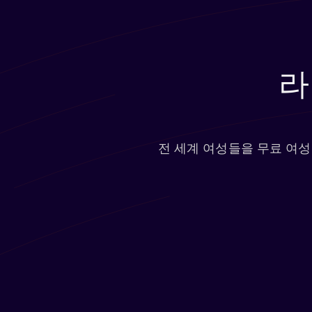
라
전 세계 여성들을 무료 여성