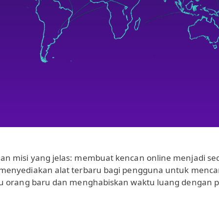
n misi yang jelas: membuat kencan online menjadi se
menyediakan alat terbaru bagi pengguna untuk mencari 
emu orang baru dan menghabiskan waktu luang denga