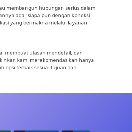
atau membangun hubungan serius dalam
uannya agar siapa pun dengan koneksi
ikasi yang bermakna melalui layanan
iga, membuat ulasan mendetail, dan
ungkinkan kami merekomendasikan hanya
opsi terbaik sesuai tujuan dan