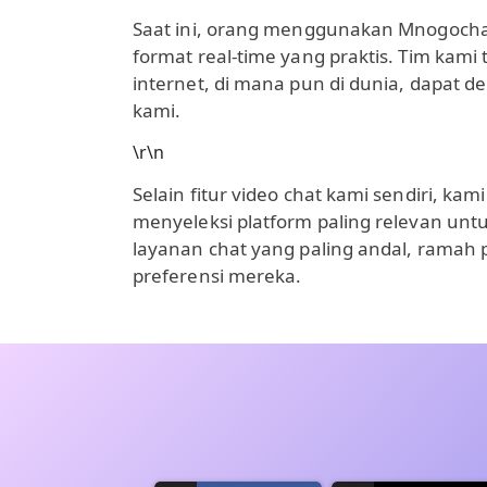
Saat ini, orang menggunakan Mnogoch
format real-time yang praktis. Tim ka
internet, di mana pun di dunia, dapat
kami.
\r\n
Selain fitur video chat kami sendiri, k
menyeleksi platform paling relevan un
layanan chat yang paling andal, ramah
preferensi mereka.