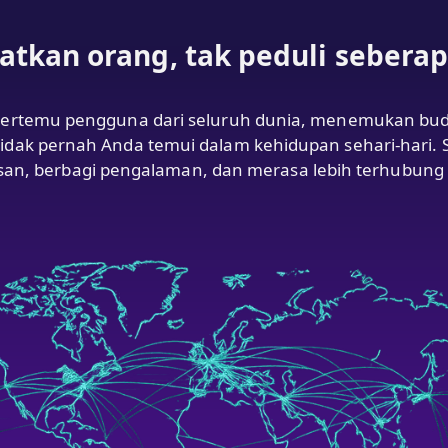
kan orang, tak peduli seberap
bertemu pengguna dari seluruh dunia, menemukan buday
idak pernah Anda temui dalam kehidupan sehari-hari. 
n, berbagi pengalaman, dan merasa lebih terhubung 