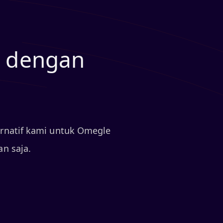
t dengan
ernatif kami untuk Omegle
an saja.