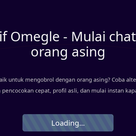
tif Omegle - Mulai cha
orang asing
baik untuk mengobrol dengan orang asing? Coba alt
pencocokan cepat, profil asli, dan mulai instan kap
Loading...