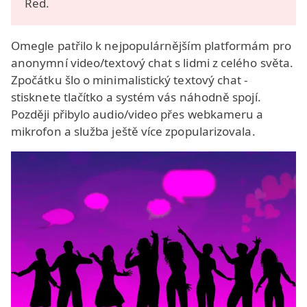
Red.
Omegle patřilo k nejpopulárnějším platformám pro
anonymní video/textový chat s lidmi z celého světa.
Zpočátku šlo o minimalistický textový chat -
stisknete tlačítko a systém vás náhodně spojí.
Později přibylo audio/video přes webkameru a
mikrofon a služba ještě více zpopularizovala.