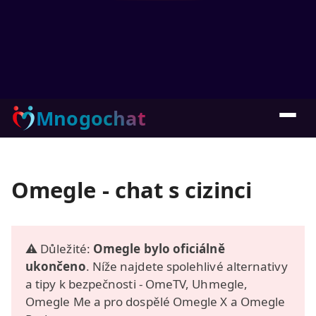
Mnogochat
Omegle - chat s cizinci
⚠️ Důležité:
Omegle bylo oficiálně
ukončeno
. Níže najdete spolehlivé alternativy
a tipy k bezpečnosti - OmeTV, Uhmegle,
Omegle Me a pro dospělé Omegle X a Omegle