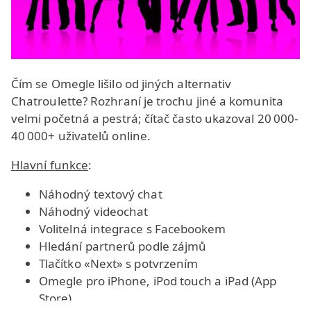
Čím se Omegle lišilo od jiných alternativ
Chatroulette? Rozhraní je trochu jiné a komunita
velmi početná a pestrá; čítač často ukazoval 20 000-
40 000+ uživatelů online.
Hlavní funkce
:
Náhodný textový chat
Náhodný videochat
Volitelná integrace s Facebookem
Hledání partnerů podle zájmů
Tlačítko «Next» s potvrzením
Omegle pro iPhone, iPod touch a iPad (App
Store)