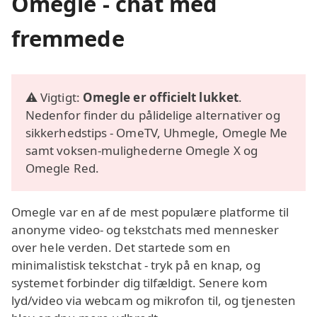
Omegle - chat med
fremmede
⚠️ Vigtigt:
Omegle er officielt lukket
.
Nedenfor finder du pålidelige alternativer og
sikkerhedstips - OmeTV, Uhmegle, Omegle Me
samt voksen‑mulighederne Omegle X og
Omegle Red.
Omegle var en af de mest populære platforme til
anonyme video‑ og tekstchats med mennesker
over hele verden. Det startede som en
minimalistisk tekstchat - tryk på en knap, og
systemet forbinder dig tilfældigt. Senere kom
lyd/video via webcam og mikrofon til, og tjenesten