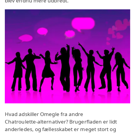
blev endnu mere udbredt.
Hvad adskiller Omegle fra andre
Chatroulette‑alternativer? Brugerfladen er lidt
anderledes, og fællesskabet er meget stort og