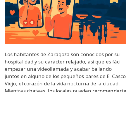
Los habitantes de Zaragoza son conocidos por su
hospitalidad y su carácter relajado, así que es fácil
empezar una videollamada y acabar bailando
juntos en alguno de los pequeños bares de El Casco
Viejo, el corazón de la vida nocturna de la ciudad.
Mientras chateas, los locales pueden recomendarte
las mejores tapas, decirte dónde probar ternasco
(carne de cordero lechal) o compartir historias
sobre las famosas fiestas del Pilar y otras
tradiciones llenas de color.