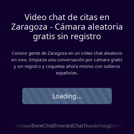
Video chat de citas en
Zaragoza - Cámara aleatoria
gratis sin registro
Conoce gente de Zaragoza en un video chat aleatorio
en vivo. Empieza una conversación por cámara gratis
y sin registro y coquetea ahora mismo con solteros
españoles.
Loading...
SHAGLE
hat Avenue
BeneChat
EmeraldChat
Thundr
Joingly