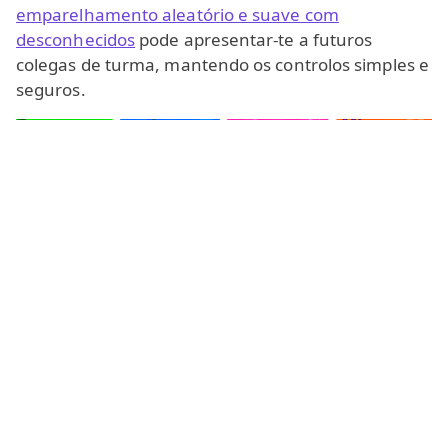
emparelhamento aleatório e suave com
desconhecidos
pode apresentar-te a futuros
colegas de turma, mantendo os controlos simples e
seguros.
O chat de vídeo é uma ferramenta moderna