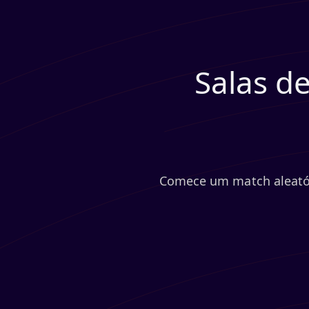
Salas d
Comece um match aleatóri