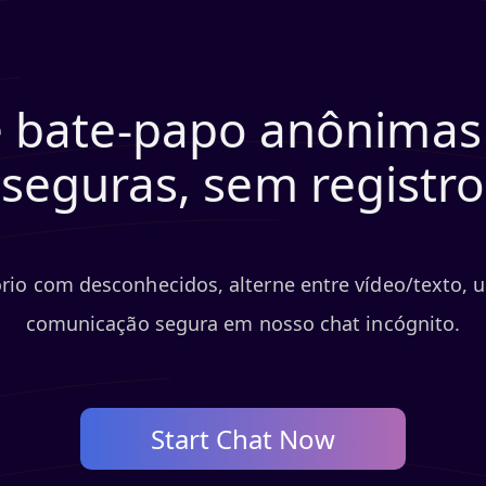
e bate-papo anônimas -
seguras, sem registro
o com desconhecidos, alterne entre vídeo/texto, u
comunicação segura em nosso chat incógnito.
Start Chat Now