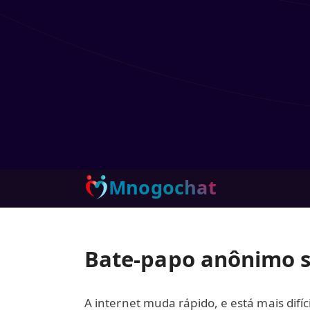
Mnogochat
Bate-papo anônimo s
A internet muda rápido, e está mais dif