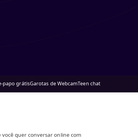
e-papo grátis
Garotas de Webcam
Teen chat
se você quer conversar online com