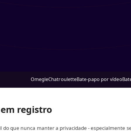
Omegle
Chatroulette
Bate‑papo por vídeo
Bat
em registro
ícil do que nunca manter a privacidade - especialmente 