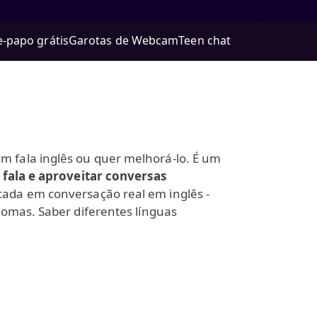
e-papo grátis
Garotas de Webcam
Teen chat
 fala inglês ou quer melhorá-lo. É um
 fala e aproveitar conversas
cada em conversação real em inglês -
iomas. Saber diferentes línguas