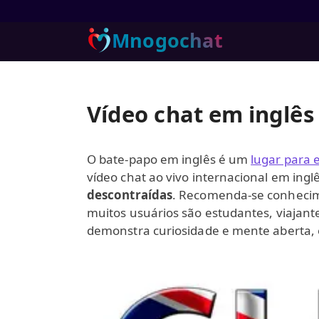
Mnogochat
Vídeo chat em inglês 
O bate-papo em inglês é um
lugar para 
vídeo chat ao vivo internacional em ing
descontraídas
. Recomenda-se conhecim
muitos usuários são estudantes, viajant
demonstra curiosidade e mente aberta, e