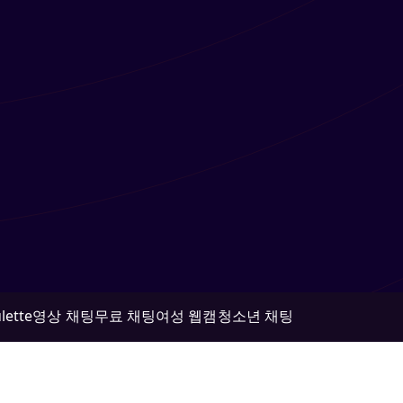
lette
영상 채팅
무료 채팅
여성 웹캠
청소년 채팅