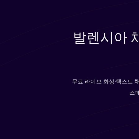
발렌시아 채
무료 라이브 화상·텍스트 
스페