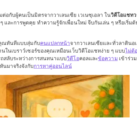
มต่อกับผู้คนเป็นมิตรจากวาเลนเซีย เวเนซุเอลา ใน
วิดีโอแชทว
ๆ และการพูดคุย ทำความรู้จักเพื่อนใหม่ จีบกันเล่น ๆ หรือเริ่มต้
คุณทันทีแบบสุ่มกับ
คนแปลกหน้า
จากวาเลนเซียและทั่วลาตินอเ
งานในเบราว์เซอร์ของคุณเหมือนเว็บวิดีโอแชทง่าย ๆ แบบ
ไม่ต
ามารถสลับระหว่างการสนทนาแบบ
วิดีโอ
คอลและ
ข้อความ
เข้าร่วม
หันมาจริงจังกับ
การหาคู่ออนไลน์