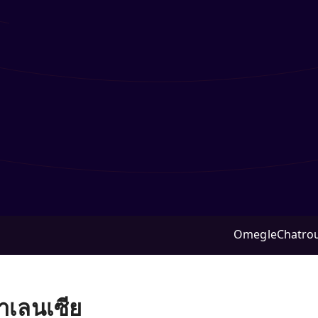
Omegle
Chatrou
าเลนเซีย