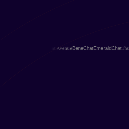
V
Chativ
Ohmegle
Chat Avenue
BeneChat
EmeraldChat
Thundr
J