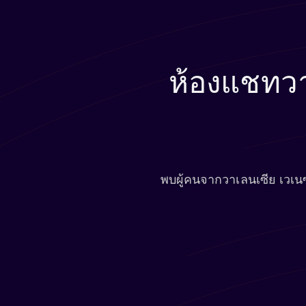
ห้องแชทว
พบผู้คนจากวาเลนเซีย เวเน