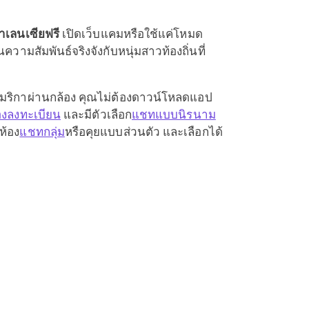
าเลนเซียฟรี
เปิดเว็บแคมหรือใช้แค่โหมด
นความสัมพันธ์จริงจังกับหนุ่มสาวท้องถิ่นที่
มริกาผ่านกล้อง คุณไม่ต้องดาวน์โหลดแอป
้องลงทะเบียน
และมีตัวเลือก
แชทแบบนิรนาม
ห้อง
แชทกลุ่ม
หรือคุยแบบส่วนตัว และเลือกได้