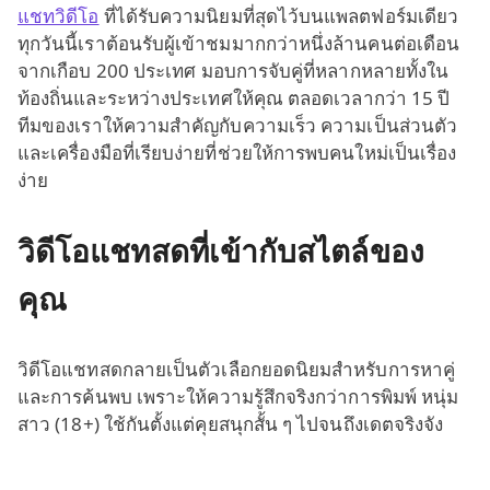
แชทวิดีโอ
ที่ได้รับความนิยมที่สุดไว้บนแพลตฟอร์มเดียว
ทุกวันนี้เราต้อนรับผู้เข้าชมมากกว่าหนึ่งล้านคนต่อเดือน
จากเกือบ 200 ประเทศ มอบการจับคู่ที่หลากหลายทั้งใน
ท้องถิ่นและระหว่างประเทศให้คุณ ตลอดเวลากว่า 15 ปี
ทีมของเราให้ความสำคัญกับความเร็ว ความเป็นส่วนตัว
และเครื่องมือที่เรียบง่ายที่ช่วยให้การพบคนใหม่เป็นเรื่อง
ง่าย
วิดีโอแชทสดที่เข้ากับสไตล์ของ
คุณ
วิดีโอแชทสดกลายเป็นตัวเลือกยอดนิยมสำหรับการหาคู่
และการค้นพบ เพราะให้ความรู้สึกจริงกว่าการพิมพ์ หนุ่ม
สาว (18+) ใช้กันตั้งแต่คุยสนุกสั้น ๆ ไปจนถึงเดตจริงจัง
ลอง
วิดีโอแชทฟรี
- ไม่ต้องติดตั้ง ไม่ต้องสมัคร - และ
เปลี่ยนเป็นวิดีโอแชท 1 ต่อ 1 เมื่อคุณพร้อมสำหรับช่วง