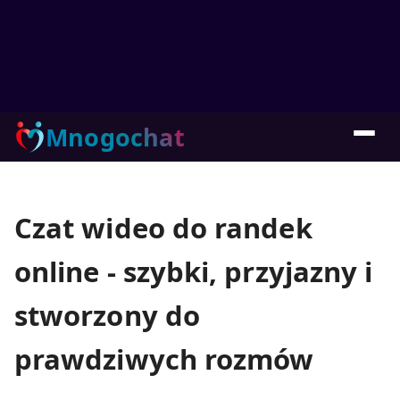
Mnogochat
Czat wideo do randek
online - szybki, przyjazny i
stworzony do
prawdziwych rozmów