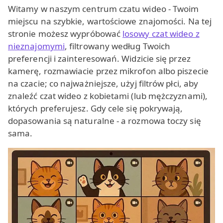
Witamy w naszym centrum czatu wideo - Twoim
miejscu na szybkie, wartościowe znajomości. Na tej
stronie możesz wypróbować
losowy czat wideo z
nieznajomymi
, filtrowany według Twoich
preferencji i zainteresowań. Widzicie się przez
kamerę, rozmawiacie przez mikrofon albo piszecie
na czacie; co najważniejsze, użyj filtrów płci, aby
znaleźć czat wideo z kobietami (lub mężczyznami),
których preferujesz. Gdy cele się pokrywają,
dopasowania są naturalne - a rozmowa toczy się
sama.