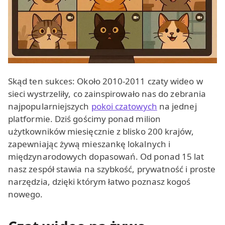
Skąd ten sukces: Około 2010-2011 czaty wideo w
sieci wystrzeliły, co zainspirowało nas do zebrania
najpopularniejszych
pokoi czatowych
na jednej
platformie. Dziś gościmy ponad milion
użytkowników miesięcznie z blisko 200 krajów,
zapewniając żywą mieszankę lokalnych i
międzynarodowych dopasowań. Od ponad 15 lat
nasz zespół stawia na szybkość, prywatność i proste
narzędzia, dzięki którym łatwo poznasz kogoś
nowego.