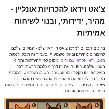
צ'אט וידאו להכרויות אונליין -
מהיר, ידידותי, ובנוי לשיחות
אמיתיות
ברוכים הבאים למרכז צ'אט הווידאו שלנו - המקום שלכם
לחיבורים מהירים ובעלי משמעות. בעמוד זה תוכלו לנסות
צ'אט וידאו אקראי עם זרים
, מסונן לפי ההעדפות ותחומי
העניין שלכם. ראו זה את זה דרך מצלמת הרשת, דברו
במיקרופון או הקלידו בצ'אט; והכי חשוב, השתמשו במסנני
מגדר כדי למצוא את צ'אט הווידאו עם נשים (או גברים)
שאתם מעדיפים. כשמטרות מתיישרות, ההתאמות מרגישות
טבעיות - והשיחה זורמת.