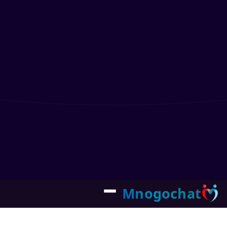
Mnogochat