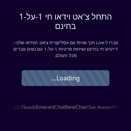
התחל צ'אט וידאו חי 1‑על‑1
בחינם
עברו ל‑Live תוך שניות עם אפליקציית צ'אט הווידאו שלנו -
דייטינג חי בחינם ושיחות פרטיות 1‑על‑1 עם נשים וגברים
מכל העולם.
Loading...
HAGLE
Joingly
Thundr
EmeraldChat
BeneChat
Chat Avenue
Oh