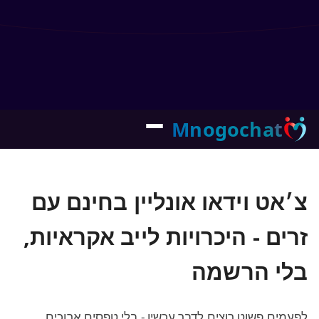
Mnogochat
צ׳אט וידאו אונליין בחינם עם
זרים - היכרויות לייב אקראיות,
בלי הרשמה
לפעמים פשוט רוצים לדבר עכשיו - בלי טפסים ארוכים