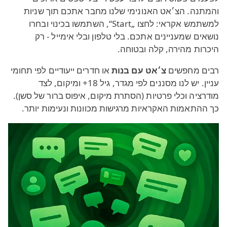
והמתנה. הצ׳אט האנונימי שלנו מחבר אתכם תוך שניות
למשתמש אקראי: לחצו „Start“, השתמשו בכינוי ובחרו
נושאים שמעניינים אתכם. בלי טלפון ובלי אימייל - רק
היכרות מהירה, קלה ובטוחה.
רבים מחפשים
צ׳אט עם בנות
או חדרים ייעודיים לפי תחומי
עניין. יש לנו מסננים לפי מגדר, גיל 18+ ומיקום, לצד
מודרציה וכלי פרטיות (הסתרת מיקום, איפוס ברור של סשן).
כך ההתאמות האקראיות מרגישות מכוונות ונעימות יותר.