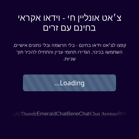
צ׳אט אונליין חי - וידאו אקראי
בחינם עם זרים
קפצו לצ׳אט וידאו בחינם - בלי הרשמה ובלי נתונים אישיים.
השתמשו בכינוי, הגדירו תחומי עניין והתחילו להכיר תוך
שניות.
Loading...
AGLE
Joingly
Thundr
EmeraldChat
BeneChat
Chat Avenue
Ohm