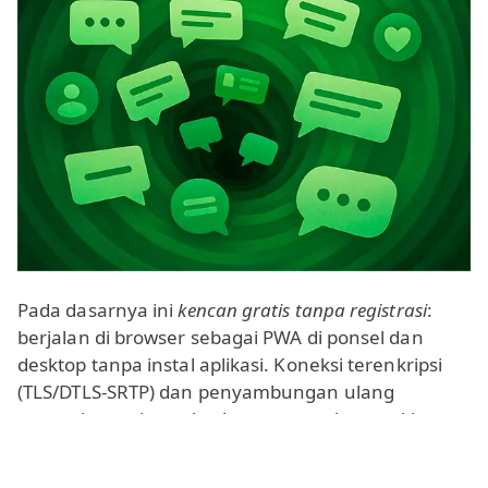
Pada dasarnya ini
kencan gratis tanpa registrasi
:
berjalan di browser sebagai PWA di ponsel dan
desktop tanpa instal aplikasi. Koneksi terenkripsi
(TLS/DTLS‑SRTP) dan penyambungan ulang
otomatis menjaga obrolan tetap mulus meski
jaringan lambat.