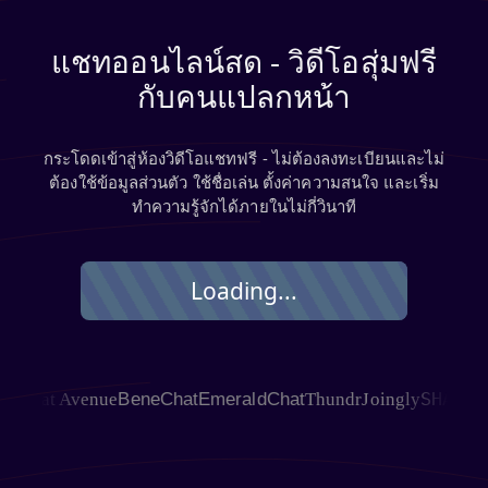
แชทออนไลน์สด - วิดีโอสุ่มฟรี
กับคนแปลกหน้า
กระโดดเข้าสู่ห้องวิดีโอแชทฟรี - ไม่ต้องลงทะเบียนและไม่
ต้องใช้ข้อมูลส่วนตัว ใช้ชื่อเล่น ตั้งค่าความสนใจ และเริ่ม
ทำความรู้จักได้ภายในไม่กี่วินาที
Loading...
SHAGLE
Chat Avenue
BeneChat
EmeraldChat
Thundr
Joingly