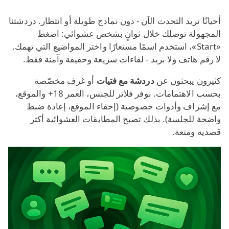
أحيانًا تريد التحدث الآن - دون نماذج طويلة أو انتظار. دردشتنا
المجهولة توصلك خلال ثوانٍ بشخص عشوائي: اضغط
«Start»، استخدم اسمًا مستعارًا واختر المواضيع التي تهمك.
لا رقم هاتف ولا بريد - لقاءات سريعة وخفيفة وآمنة فقط.
كثيرون يبحثون عن
دردشة مع فتيات
أو غرف مخصّصة
بحسب الاهتمامات. نوفر فلاتر للجنس، العمر 18+ والموقع،
مع إشراف وأدوات خصوصية (إخفاء الموقع، إعادة ضبط
واضحة للجلسة). بذلك تصبح المطابقات العشوائية أكثر
قصدية ومتعة.