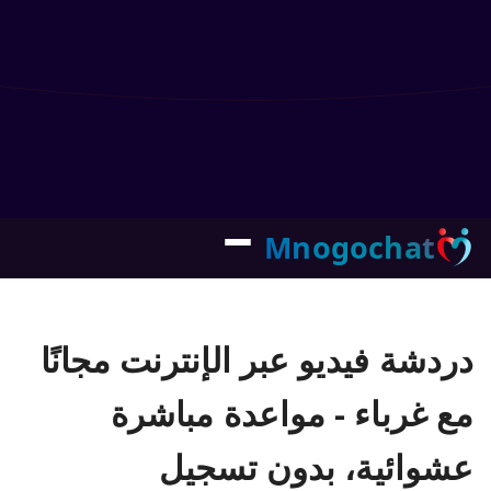
Mnogochat
دردشة فيديو عبر الإنترنت مجانًا
مع غرباء - مواعدة مباشرة
عشوائية، بدون تسجيل