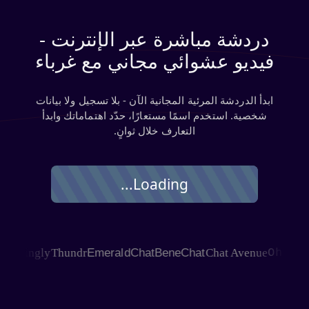
دردشة مباشرة عبر الإنترنت -
فيديو عشوائي مجاني مع غرباء
ابدأ الدردشة المرئية المجانية الآن - بلا تسجيل ولا بيانات
شخصية. استخدم اسمًا مستعارًا، حدّد اهتماماتك وابدأ
التعارف خلال ثوانٍ.
Loading...
HAGLE
Joingly
Thundr
EmeraldChat
BeneChat
Chat Avenue
Ohm