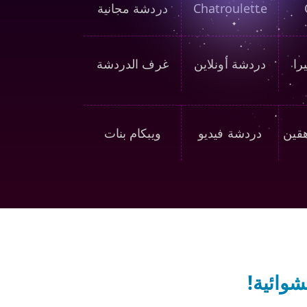
Chatroulette
دردشة مجانية
را
دردشة أونلاين
غرف الدردشة
هقين
دردشة فيديو
ويبكام بنات