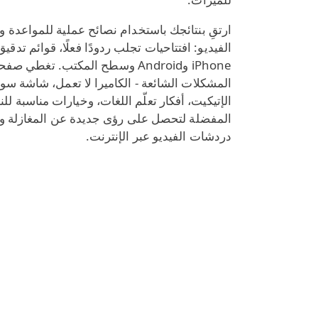
ارتقِ بنتائجك باستخدام نصائح عملية للمواعدة
الفيديو: افتتاحيات تجلب ردودًا فعلًا، قوائم تدقيق
iPhone وAndroid وسطح المكتب. تغطي 
المشكلات الشائعة - الكاميرا لا تعمل، شاشة سودا
الإتيكيت، أفكار تعلّم اللغات، وخيارات مناسبة ل
المفضلة لتحصل على رؤى جديدة عن المغازلة و
دردشات الفيديو عبر الإنترنت.