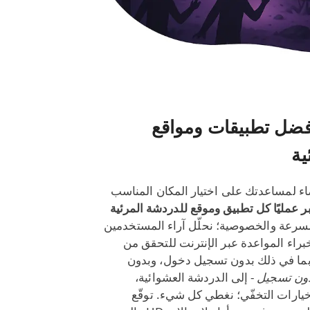
فضل تطبيقات ومواقع
ية
ضاء لمساعدتك على اختيار المكان المناسب
ر عمليًا كل تطبيق وموقع للدردشة المرئية
سرعة والخصوصية؛ نحلّل آراء المستخدمين
براء المواعدة عبر الإنترنت للتحقق من
- بما في ذلك بدون تسجيل دخول، وبدون
دون تسجيل
- إلى الدردشة العشوائية،
خيارات التخفّي؛ نغطي كل شيء. توقّع