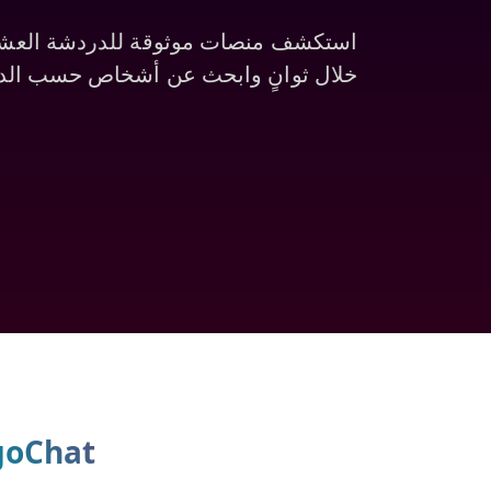
خلال ثوانٍ وابحث عن أشخاص حسب الدول
MnogoChat - اعثر على أفضل