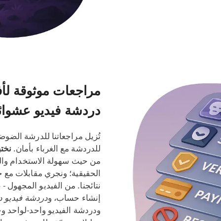
مراجعات موثوقة لأ
دردشة فيديو عشوائ
تُزيل مراجعاتنا للدرشة الضو
للدردشة مع الغرباء بأمان.
نختب
من حيث سهولة الاستخدام وال
الحقيقية؛ ونجري مقابلات مع خ
نتائجنا. من الفيديو المجهول 
إنشاء حساب، و
دردشة فيديو 
ودردشة الفيديو واحد‑لواحد و