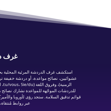
غرف در
عشوائيين، نصائح مواعدة، أو دردشة خفيفة تركز
الز
للدردشات الموجّهة للمواعدة نشارك نصائح مح
قوائم تدقيق السلامة. ستجد رؤى لأوروبا والأمير
عبر روابط مُنتقاة