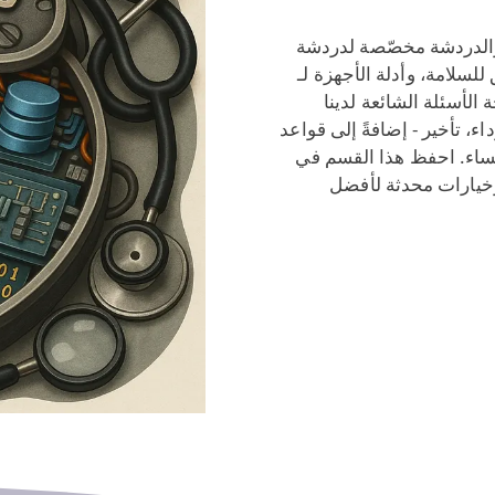
 والدردشة مخصّصة لدردشة
 للسلامة، وأدلة الأجهزة لـ
صفحة الأسئلة الشائعة لدينا
ء، تأخير - إضافةً إلى قواعد
لنساء. احفظ هذا القسم في
خيارات محدثة لأفضل