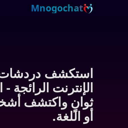
Mnogochat
استكشف دردشات ال
الإنترنت الرائجة - 
ثوانٍ واكتشف أشخ
أو اللغة.