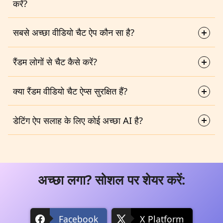
करें?
सबसे अच्छा वीडियो चैट ऐप कौन सा है?
रैंडम लोगों से चैट कैसे करें?
क्या रैंडम वीडियो चैट ऐप्स सुरक्षित हैं?
डेटिंग ऐप सलाह के लिए कोई अच्छा AI है?
अच्छा लगा? सोशल पर शेयर करें:
Facebook
X Platform