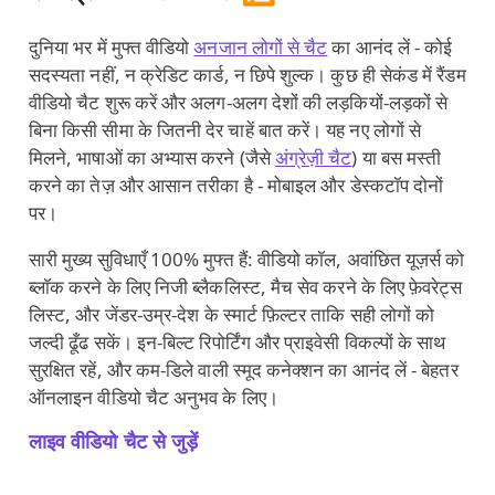
दुनिया भर में मुफ्त वीडियो
अनजान लोगों से चैट
का आनंद लें - कोई
सदस्यता नहीं, न क्रेडिट कार्ड, न छिपे शुल्क। कुछ ही सेकंड में रैंडम
वीडियो चैट शुरू करें और अलग‑अलग देशों की लड़कियों‑लड़कों से
बिना किसी सीमा के जितनी देर चाहें बात करें। यह नए लोगों से
मिलने, भाषाओं का अभ्यास करने (जैसे
अंग्रेज़ी चैट
) या बस मस्ती
करने का तेज़ और आसान तरीका है - मोबाइल और डेस्कटॉप दोनों
पर।
सारी मुख्य सुविधाएँ 100% मुफ्त हैं: वीडियो कॉल, अवांछित यूज़र्स को
ब्लॉक करने के लिए निजी ब्लैकलिस्ट, मैच सेव करने के लिए फ़ेवरेट्स
लिस्ट, और जेंडर‑उम्र‑देश के स्मार्ट फ़िल्टर ताकि सही लोगों को
जल्दी ढूँढ सकें। इन‑बिल्ट रिपोर्टिंग और प्राइवेसी विकल्पों के साथ
सुरक्षित रहें, और कम‑डिले वाली स्मूद कनेक्शन का आनंद लें - बेहतर
ऑनलाइन वीडियो चैट अनुभव के लिए।
लाइव वीडियो चैट से जुड़ें