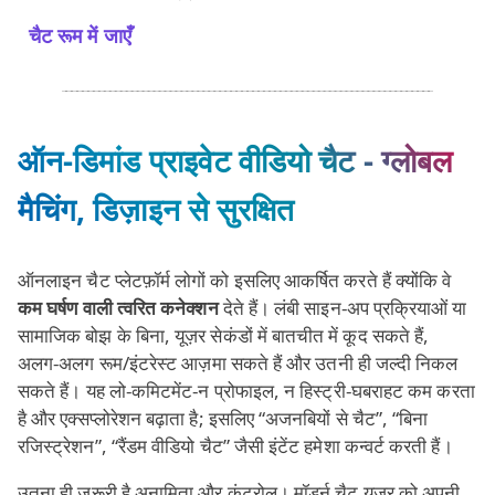
चैट रूम में जाएँ
ऑन‑डिमांड प्राइवेट वीडियो चैट - ग्लोबल
मैचिंग, डिज़ाइन से सुरक्षित
ऑनलाइन चैट प्लेटफ़ॉर्म लोगों को इसलिए आकर्षित करते हैं क्योंकि वे
कम घर्षण वाली त्वरित कनेक्शन
देते हैं। लंबी साइन‑अप प्रक्रियाओं या
सामाजिक बोझ के बिना, यूज़र सेकंडों में बातचीत में कूद सकते हैं,
अलग‑अलग रूम/इंटरेस्ट आज़मा सकते हैं और उतनी ही जल्दी निकल
सकते हैं। यह लो‑कमिटमेंट-न प्रोफाइल, न हिस्ट्री-घबराहट कम करता
है और एक्सप्लोरेशन बढ़ाता है; इसलिए “अजनबियों से चैट”, “बिना
रजिस्ट्रेशन”, “रैंडम वीडियो चैट” जैसी इंटेंट हमेशा कन्वर्ट करती हैं।
उतना ही ज़रूरी है अनामिता और कंट्रोल। मॉडर्न चैट यूज़र को अपनी