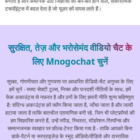
बनाता है और अचानक उठी जिज्ञासा को बार‑बार होने वाले, सकारात्मक
टचपॉइंट्स में बदल देता है जो यूज़र को वापस लाते हैं।
सुरक्षित, तेज़ और भरोसेमंद वीडियो चैट के
लिए Mnogochat चुनें
सुरक्षा, गोपनीयता और गुणवत्ता पर आधारित वीडियो‑चैट अनुभव के लिए
हमें चुनें - स्पष्ट सेफ़्टी टूल्स, नियम और पारदर्शी नीतियों के साथ. हमें
फेक अकाउंट्स से नफ़रत है और ठगों के लिए हमारी नीति शून्य सहिष्णुता
है: संदिग्ध अकाउंट्स को फ़्लैग किया जाता है, जाँचा जाता है और जल्दी
हटाया जाता है ताकि बातचीत प्रामाणिक बनी रहे. जिन भी प्लेटफ़ॉर्म्स की
हम सिफ़ारिश करते हैं, उन्हें स्पीड, स्थिरता, मॉडरेशन‑रिस्पॉन्स और
सम्मानजनक व्यवहार पर फ़ील्ड‑टेस्ट किया गया है - ताकि आपको बिना
डार्क‑पैटर्न या सरप्राइज़ेज़ के स्मूद ऑडियो/वीडियो और वास्तविक