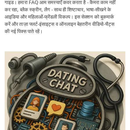
गाइड। हमारा FAQ आम समस्याएँ कवर करता है - कैमरा काम नहीं
कर रहा, ब्लैक स्क्रीन, लैग - साथ ही शिष्टाचार, भाषा‑सीखने के
आइडिया और महिलाओं‑फ्रेंडली विकल्प। इस सेक्शन को बुकमार्क
करें और ताज़ा फ्लर्ट‑इंसाइट्स व ऑनलाइन बेहतरीन वीडियो‑चैट्स
की नई पिक्स पाते रहें।