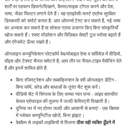
शर्तों पर पहचान छिपाने/दिखाने, कैमरा/माइक टॉगल करने और देश,
भाषा, जेंडर फिल्टर लगाने देते हैं। यह प्राइवेसी‑फर्स्ट एप्रोच सुरक्षित
डिस्कवरी को सपोर्ट करता है: आप ओपनर्स टेस्ट कर सकते हैं, नई भाषा
का अभ्यास कर सकते हैं या सोशल ग्राफ उजागर किए बिना संस्कृतियाँ
खोज सकते हैं। स्पष्ट मॉडरेशन और विज़िबल सेफ़्टी टूल भरोसा बढ़ाते हैं
और एंगेजमेंट ऊँचा रखते हैं।
ऑनलाइन कम्युनिकेशन प्लेटफ़ॉर्म वेब/मोबाइल ऐप्स व सर्विसेज़ में वीडियो,
वॉइस और टेक्स्ट चैनल समेटते हैं; आम तौर पर रीयल‑टाइम मैसेजिंग देते
हैं और इनमें शामिल होते हैं:
बिना रजिस्ट्रेशन और सब्सक्रिप्शन के फ़्री ऑनलाइन डेटिंग -
बिना फॉर्म, कोड और बाधाओं के तुरंत चैट शुरू करें।
वीडियो चैट में सिंगल्स के लिए सच्चा प्यार पाना - लाइव बातचीत
केवल प्रोफाइल की तुलना में जल्दी केमिस्ट्री दिखाती है।
दुनिया भर में नए दोस्त जल्दी और आसानी से बनाएं! - एक क्लिक
में ग्लोबल कम्युनिटीज़ खोजें, बिना झंझट।
वेबकैम से लड़कों‑लड़कियों से मिलना
ठीक वही व्यक्ति ढूँढने में