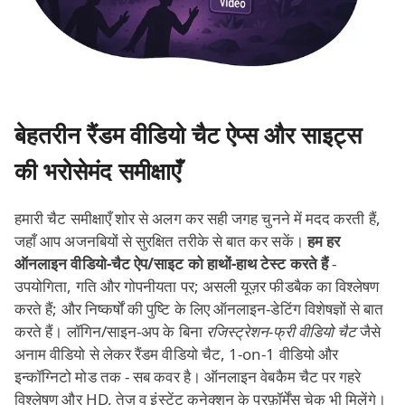
बेहतरीन रैंडम वीडियो चैट ऐप्स और साइट्स
की भरोसेमंद समीक्षाएँ
हमारी चैट समीक्षाएँ शोर से अलग कर सही जगह चुनने में मदद करती हैं,
जहाँ आप अजनबियों से सुरक्षित तरीके से बात कर सकें।
हम हर
ऑनलाइन वीडियो‑चैट ऐप/साइट को हाथों‑हाथ टेस्ट करते हैं
-
उपयोगिता, गति और गोपनीयता पर; असली यूज़र फीडबैक का विश्लेषण
करते हैं; और निष्कर्षों की पुष्टि के लिए ऑनलाइन‑डेटिंग विशेषज्ञों से बात
करते हैं। लॉगिन/साइन‑अप के बिना
रजिस्ट्रेशन‑फ्री वीडियो चैट
जैसे
अनाम वीडियो से लेकर रैंडम वीडियो चैट, 1‑on‑1 वीडियो और
इन्कॉग्निटो मोड तक - सब कवर है। ऑनलाइन वेबकैम चैट पर गहरे
विश्लेषण और HD, तेज़ व इंस्टेंट कनेक्शन के परफ़ॉर्मेंस चेक भी मिलेंगे।