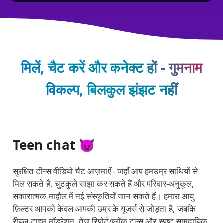
मिलें, चैट करें और कनेक्ट हों - गुमनाम
विकल्प, बिलकुल झंझट नहीं
Teen chat 😈
सुरक्षित टीन्स वीडियो चैट आज़माएँ - जहाँ आप हमउम्र साथियों से
मिल सकते हैं, चुटकुले साझा कर सकते हैं और परिवार‑अनुकूल,
सकारात्मक माहौल में नई संस्कृतियाँ जान सकते हैं। हमारा आयु
फ़िल्टर आपको केवल आपकी उम्र के यूज़र्स से जोड़ता है, जबकि
रीयल‑टाइम मॉडरेशन, तेज़ रिपोर्ट/ब्लॉक टूल्स और स्पष्ट सामुदायिक