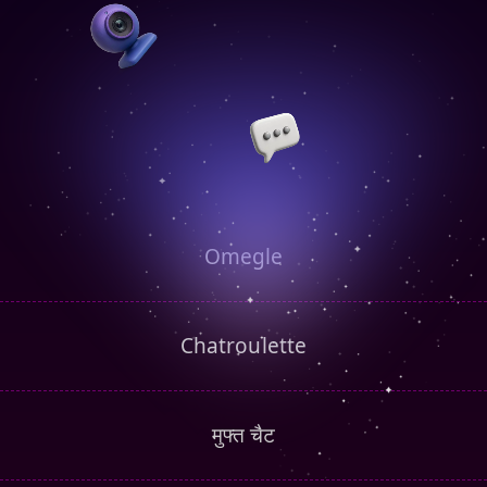
Omegle
Chatroulette
मुफ्त चैट