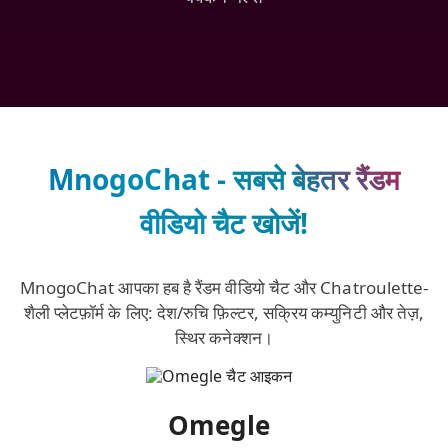
MnogoChat - सबसे बेहतर रैंडम
वीडियो चैट खोजें!
MnogoChat आपका हब है रैंडम वीडियो चैट और Chatroulette-
शैली प्लेटफ़ॉर्म के लिए: देश/रुचि फ़िल्टर, सक्रिय कम्युनिटी और तेज़,
स्थिर कनेक्शन।
Omegle