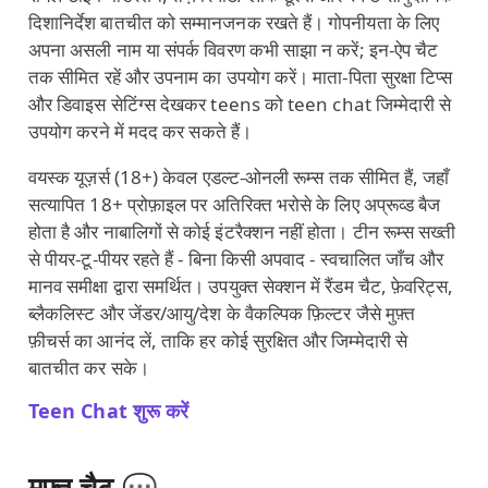
दिशानिर्देश बातचीत को सम्मानजनक रखते हैं। गोपनीयता के लिए
अपना असली नाम या संपर्क विवरण कभी साझा न करें; इन‑ऐप चैट
तक सीमित रहें और उपनाम का उपयोग करें। माता‑पिता सुरक्षा टिप्स
और डिवाइस सेटिंग्स देखकर teens को teen chat जिम्मेदारी से
उपयोग करने में मदद कर सकते हैं।
वयस्क यूज़र्स (18+) केवल एडल्ट‑ओनली रूम्स तक सीमित हैं, जहाँ
सत्यापित 18+ प्रोफ़ाइल पर अतिरिक्त भरोसे के लिए अप्रूव्ड बैज
होता है और नाबालिगों से कोई इंटरैक्शन नहीं होता। टीन रूम्स सख्ती
से पीयर‑टू‑पीयर रहते हैं - बिना किसी अपवाद - स्वचालित जाँच और
मानव समीक्षा द्वारा समर्थित। उपयुक्त सेक्शन में रैंडम चैट, फ़ेवरिट्स,
ब्लैकलिस्ट और जेंडर/आयु/देश के वैकल्पिक फ़िल्टर जैसे मुफ़्त
फ़ीचर्स का आनंद लें, ताकि हर कोई सुरक्षित और जिम्मेदारी से
बातचीत कर सके।
Teen Chat शुरू करें
मुफ्त चैट 💬