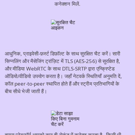
कनेक्शन मिलें.
आधुनिक, प्राइवेसी‑फ़र्स्ट डिफ़ॉल्ट के साथ सुरक्षित चैट करें। सारी
सिग्नलिंग और मैसेजिंग ट्रांज़िट में TLS (AES‑256) से सुरक्षित है,
और मीडिया WebRTC के साथ DTLS‑SRTP द्वारा एन्क्रिप्टेड
ऑडियो/वीडियो उपयोग करता है। जहाँ नेटवर्क स्थितियाँ अनुमति दें,
कॉल peer‑to‑peer स्थापित होते हैं और स्ट्रीम प्रतिभागियों के
बीच सीधे भेजी जाती हैं।
हमारा प्लेटफ़ॉर्म आपको कुछ ही सेकंड में कनेक्ट करता है - किसी भी