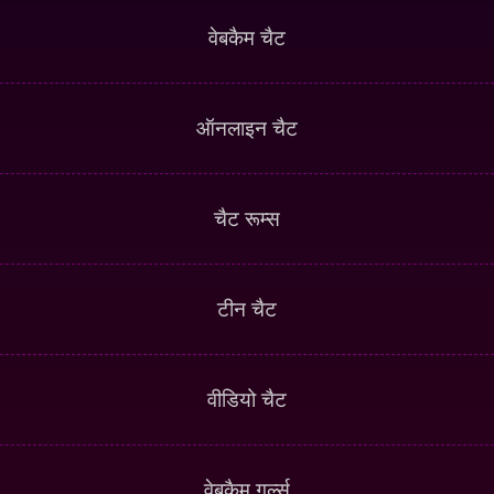
वेबकैम चैट
ऑनलाइन चैट
चैट रूम्स
टीन चैट
वीडियो चैट
वेबकैम गर्ल्स