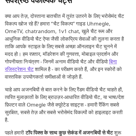
सर्वश्रेष्ठ वैकल्पिक चैट्स
क्या आप तेज़, दोस्ताना बातचीत में तुरंत उतरने के लिए भरोसेमंद चैट
विकल्प खोज रहे हैं? हमारा “चैट विकल्प” गाइड Uhmegle,
OmeTV, chatrandom, 1v1 chat, खुले चैट रूम और
आधुनिक वीडियो चैट ऐप्स जैसी लोकप्रिय सेवाओं की तुलना करता है
ताकि आपके स्टाइल के लिए सबसे अच्छा ऑनलाइन चैट चुनने में
मदद हो। हम रफ़्तार, मॉडरेशन की गुणवत्ता, मोबाइल प्रदर्शन और
गोपनीयता नियंत्रण - जिनमें अनाम वीडियो चैट और वीडियो
बिना
रजिस्ट्रेशन चैट
शामिल है - का परीक्षण करते हैं, और इन स्कोरों को
वास्तविक उपयोगकर्ता समीक्षाओं से जोड़ते हैं.
चाहे आप अजनबियों से बात करने के लिए रैंडम वीडियो चैट चाहते हों,
त्वरित मुलाक़ातों के लिए ब्राउज़र‑आधारित वीडियो चैट, या भाषा/देश
फ़िल्टर वाले Omegle जैसे क्यूरेटेड साइट्स - हमारी रैंकिंग सबसे
सुरक्षित, सबसे तेज़ और सबसे भरोसेमंद विकल्पों को हाइलाइट करती
है.
पहले हमारी
टॉप पिक्स के साथ कुछ सेकंड में अजनबियों से चैट
शुरू