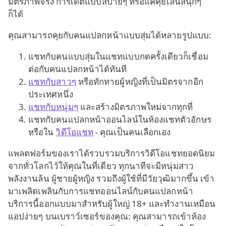
มิตรภาพจริง การเดตแบบสบายๆ หรือแค่คุยเล่นสนุกๆ
ก็ได้
คุณสามารถคุยกับคนแปลกหน้าแบบสุ่มได้หลายรูปแบบ:
แชทกับคนแบบสุ่มในแชทแบบกดครั้งเดียวก็เชื่อม
ต่อกับคนแปลกหน้าได้ทันที
แชทกับสาวๆ
หรือทักทายผู้หญิงที่เป็นมิตรจากอีก
ประเทศหนึ่ง
แชทกับหนุ่มๆ
และสร้างมิตรภาพใหม่จากทุกที่
แชทกับคนแปลกหน้าออนไลน์ในห้องแชทตัวอักษร
หรือใน
วิดีโอแชท
- คุณเป็นคนเลือกเอง
แพลตฟอร์มของเราได้รวบรวมบริการวิดีโอแชทยอดนิยม
จากทั่วโลกไว้ให้คุณในที่เดียว ทุกนาทีจะมีหนุ่มสาว
พลังงานล้น ผู้ชายผู้หญิง รวมถึงผู้ใช้ที่มีวัยวุฒิมากขึ้น เข้า
มาเพลิดเพลินกับการแชทออนไลน์กับคนแปลกหน้า
บริการนี้ออกแบบมาสำหรับผู้ใหญ่ 18+ และทำงานเหมือน
แอปง่ายๆ บนเบราว์เซอร์ของคุณ: คุณสามารถเข้าห้อง