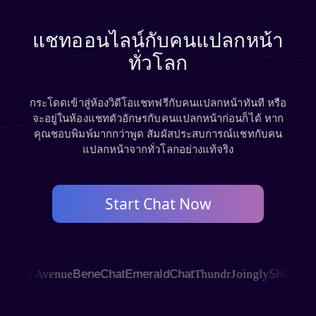
แชทออนไลน์กับคนแปลกหน้า
ทั่วโลก
กระโดดเข้าสู่ห้องวิดีโอแชทฟรีกับคนแปลกหน้าทันที หรือ
จะอยู่ในห้องแชทตัวอักษรกับคนแปลกหน้าก่อนก็ได้ หาก
คุณชอบพิมพ์มากกว่าพูด สัมผัสประสบการณ์แชทกับคน
แปลกหน้าจากทั่วโลกอย่างแท้จริง
Start Chat Now
SHAGLE
hat Avenue
BeneChat
EmeraldChat
Thundr
Joingly