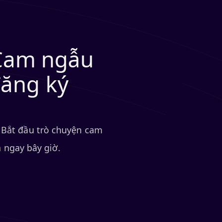
 Cam ngẫu
đăng ký
. Bắt đầu trò chuyện cam
 ngay bây giờ.