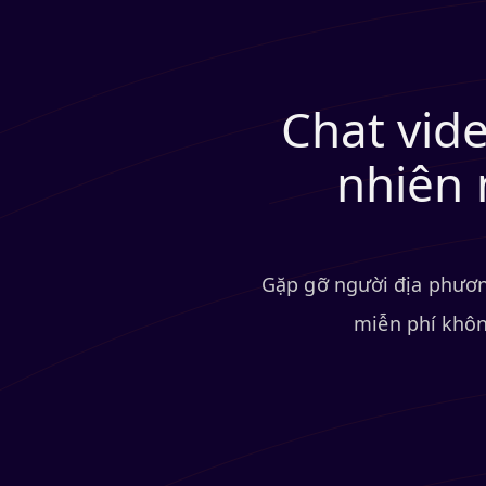
Chat vid
nhiên 
Gặp gỡ người địa phương
miễn phí khôn