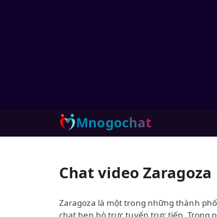
Mnogochat
Chat video Zaragoza
Zaragoza là một trong những thành phố
chat hẹn hò trực tuyến trực tiếp. Trong 