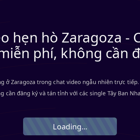
eo hẹn hò Zaragoza -
miễn phí, không cần 
 ở Zaragoza trong chat video ngẫu nhiên trực tiếp
g cần đăng ký và tán tỉnh với các single Tây Ban Nha
Loading...