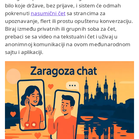
bilo koje države, bez prijave, i sistem će odmah
pokrenuti
nasumični čet
sa strancima za
upoznavanje, flert ili prostu opuštenu konverzaciju.
Biraj između privatnih ili grupnih soba za čet,
prebaci se sa video na tekstualni čet i uživaj u
anonimnoj komunikaciji na ovom međunarodnom
sajtu i aplikaciji.