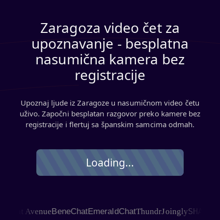
Zaragoza video čet za
upoznavanje - besplatna
nasumična kamera bez
registracije
Upoznaj ljude iz Zaragoze u nasumičnom video četu
uživo. Započni besplatan razgovor preko kamere bez
registracije i flertuj sa španskim samcima odmah.
Loading...
SHAGLE
hat Avenue
BeneChat
EmeraldChat
Thundr
Joingly