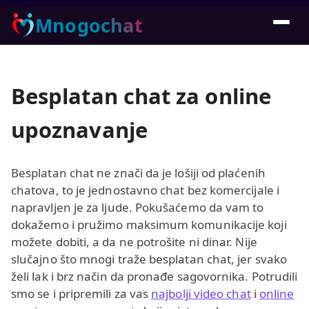
Mnogochat
Besplatan chat za online
upoznavanje
Besplatan chat ne znači da je lošiji od plaćenih
chatova, to je jednostavno chat bez komercijale i
napravljen je za ljude. Pokušaćemo da vam to
dokažemo i pružimo maksimum komunikacije koji
možete dobiti, a da ne potrošite ni dinar. Nije
slučajno što mnogi traže besplatan chat, jer svako
želi lak i brz način da pronađe sagovornika. Potrudili
smo se i pripremili za vas
najbolji video chat
i
online