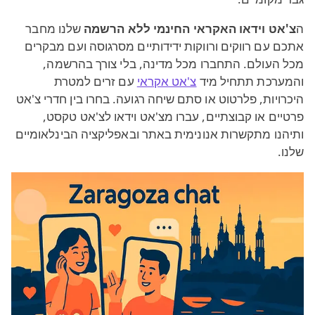
ה
צ'אט וידאו האקראי החינמי ללא הרשמה
שלנו מחבר
אתכם עם רווקים ורווקות ידידותיים מסרגוסה ועם מבקרים
מכל העולם. התחברו מכל מדינה, בלי צורך בהרשמה,
והמערכת תתחיל מיד
צ'אט אקראי
עם זרים למטרת
היכרויות, פלרטוט או סתם שיחה רגועה. בחרו בין חדרי צ'אט
פרטיים או קבוצתיים, עברו מצ'אט וידאו לצ'אט טקסט,
ותיהנו מתקשרות אנונימית באתר ובאפליקציה הבינלאומיים
שלנו.