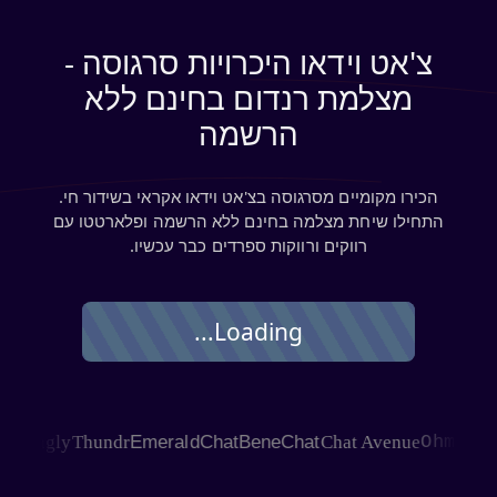
צ'אט וידאו היכרויות סרגוסה -
מצלמת רנדום בחינם ללא
הרשמה
הכירו מקומיים מסרגוסה בצ'אט וידאו אקראי בשידור חי.
התחילו שיחת מצלמה בחינם ללא הרשמה ופלארטטו עם
רווקים ורווקות ספרדים כבר עכשיו.
Loading...
AGLE
Joingly
Thundr
EmeraldChat
BeneChat
Chat Avenue
Ohme