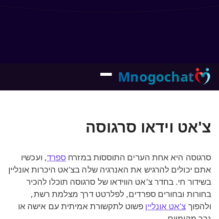
Mnogochat
צ'אט וידאו סרגוסה
סרגוסה היא אחת הערים התוססות במזרח
ספרד
, ועכשיו
אתם יכולים להרגיש את האנרגיה שלה בצ'אט היכרות אונליין
בשידור חי. בחדר צ'אט הווידאו של סרגוסה תוכלו להכיר
בחורות ובחורים ספרדים, לפלרטט דרך מצלמת רשת,
ולהפוך
צ'אט אונליין
פשוט לתקשורת אמיתית עם אישה או
גבר מקומיים.