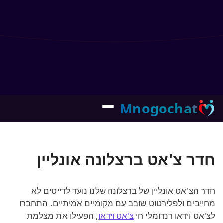
Mnogochat
חדר צ'אט ברצלונה אונליין
חדר הצ'אט אונליין של ברצלונה שלנו נועד לדייטים לא
מחייבים ולפלירטוט שובב עם מקומיים אמיתיים. התחברו
לצ'אט וידאו רנדומלי חי
צ'אט וידאו
, הפעילו את מצלמת