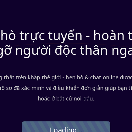
hò trực tuyến - hoàn
gỡ người độc thân ng
thật trên khắp thế giới - hẹn hò & chat online được
hồ sơ đã xác minh và điều khiển đơn giản giúp bạn
hoặc ở bất cứ nơi đâu.
Loading...