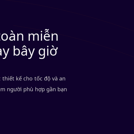
 toàn miễn
ay bây giờ
 thiết kế cho tốc độ và an
 tìm người phù hợp gần bạn