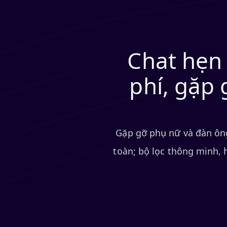
Chat hẹn 
phí, gặp 
Gặp gỡ phụ nữ và đàn ông 
toàn; bộ lọc thông minh, 