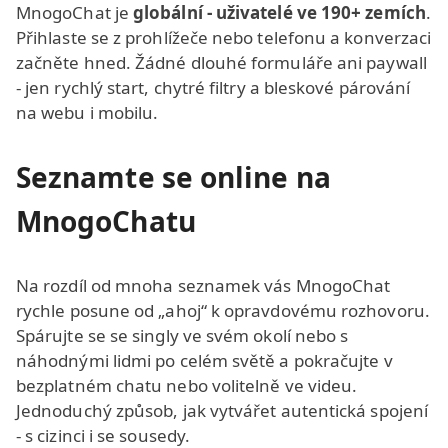
MnogoChat je
globální - uživatelé ve 190+ zemích
.
Přihlaste se z prohlížeče nebo telefonu a konverzaci
začněte hned. Žádné dlouhé formuláře ani paywall
- jen rychlý start, chytré filtry a bleskové párování
na webu i mobilu.
Seznamte se online na
MnogoChatu
Na rozdíl od mnoha seznamek vás MnogoChat
rychle posune od „ahoj“ k opravdovému rozhovoru.
Spárujte se se singly ve svém okolí nebo s
náhodnými lidmi po celém světě a pokračujte v
bezplatném chatu nebo volitelně ve videu.
Jednoduchý způsob, jak vytvářet autentická spojení
- s cizinci i se sousedy.