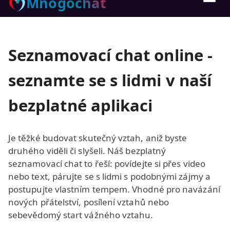
Mnogochat
Seznamovací chat online -
seznamte se s lidmi v naší
bezplatné aplikaci
Je těžké budovat skutečný vztah, aniž byste
druhého viděli či slyšeli. Náš bezplatný
seznamovací chat to řeší: povídejte si přes video
nebo text, párujte se s lidmi s podobnými zájmy a
postupujte vlastním tempem. Vhodné pro navázání
nových přátelství, posílení vztahů nebo
sebevědomý start vážného vztahu.