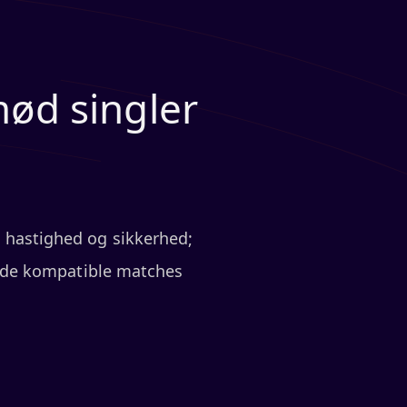
mød singler
l hastighed og sikkerhed;
finde kompatible matches