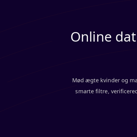
Online dat
Mød ægte kvinder og mænd
smarte filtre, verifice