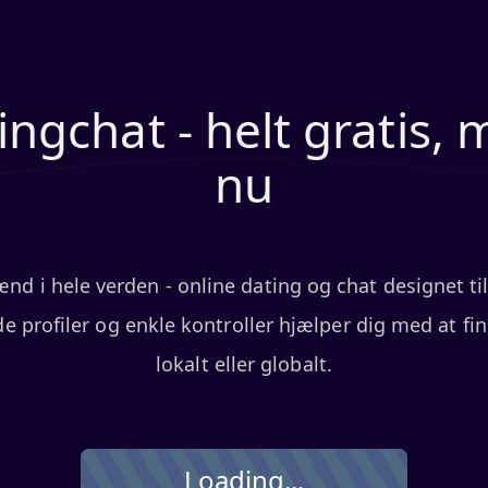
ingchat - helt gratis, 
nu
 i hele verden - online dating og chat designet ti
rede profiler og enkle kontroller hjælper dig med at 
lokalt eller globalt.
Loading...