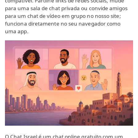
compatível. Partilhe links de redes sociais, mude
para uma sala de chat privada ou convide amigos
para um chat de vídeo em grupo no nosso site;
funciona diretamente no seu navegador como
uma app.
O Chat Israel é um chat online gratuito com um