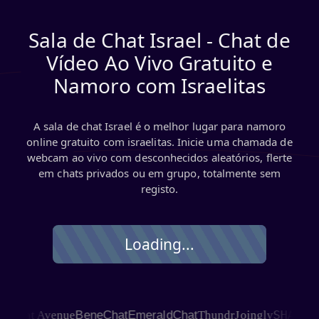
Sala de Chat Israel - Chat de
Vídeo Ao Vivo Gratuito e
Namoro com Israelitas
A sala de chat Israel é o melhor lugar para namoro
online gratuito com israelitas. Inicie uma chamada de
webcam ao vivo com desconhecidos aleatórios, flerte
em chats privados ou em grupo, totalmente sem
registo.
Loading...
SHAGLE
at Avenue
BeneChat
EmeraldChat
Thundr
Joingly