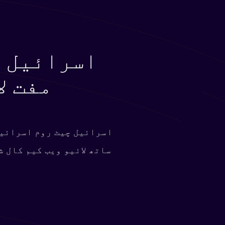
اسرائیل چ
مفت ل
اسرائیل چیٹ روم اسرائیل
ساتھ لائیو ویب کیم کال 