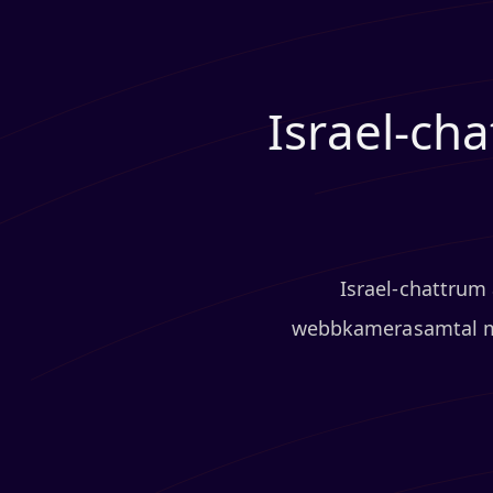
Israel-cha
Israel-chattrum 
webbkamerasamtal med