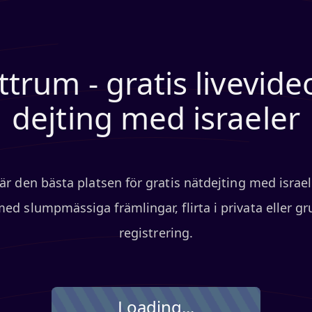
ttrum - gratis livevid
dejting med israeler
är den bästa platsen för gratis nätdejting med israeler
 slumpmässiga främlingar, flirta i privata eller gru
registrering.
Loading...