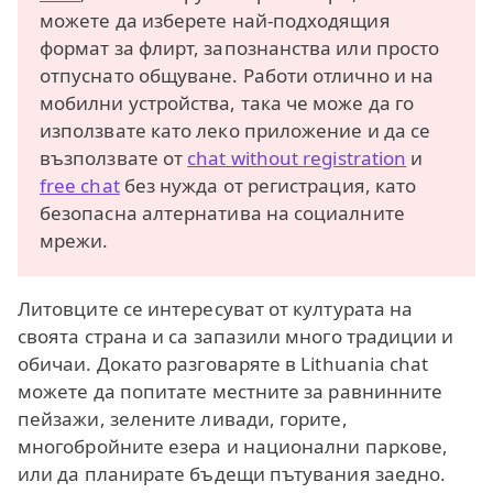
можете да изберете най-подходящия
формат за флирт, запознанства или просто
отпуснато общуване. Работи отлично и на
мобилни устройства, така че може да го
използвате като леко приложение и да се
възползвате от
chat without registration
и
free chat
без нужда от регистрация, като
безопасна алтернатива на социалните
мрежи.
Литовците се интересуват от културата на
своята страна и са запазили много традиции и
обичаи. Докато разговаряте в Lithuania chat
можете да попитате местните за равнинните
пейзажи, зелените ливади, горите,
многобройните езера и национални паркове,
или да планирате бъдещи пътувания заедно.