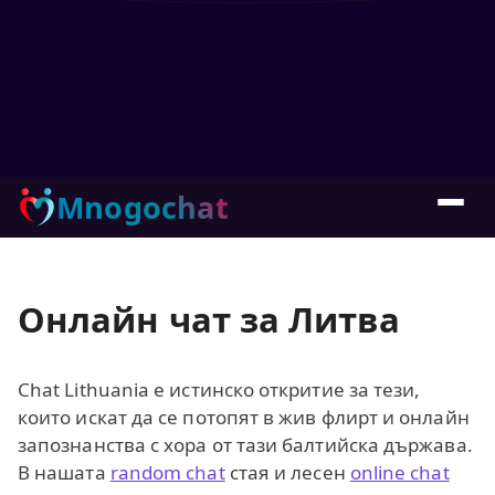
Mnogochat
Онлайн чат за Литва
Chat Lithuania е истинско откритие за тези,
които искат да се потопят в жив флирт и онлайн
запознанства с хора от тази балтийска държава.
В нашата
random chat
стая и лесен
online chat