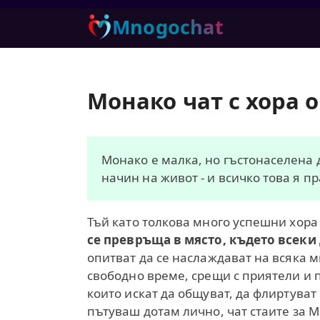
Mnogochat
Монако чат с хора 
Монако е малка, но гъстонаселена 
начин на живот - и всичко това я 
Тъй като толкова много успешни хора и
се превръща в място, където всеки
опитват да се наслаждават на всяка м
свободно време, срещи с приятели и 
които искат да общуват, да флиртуват
пътуваш дотам лично, чат стаите за 