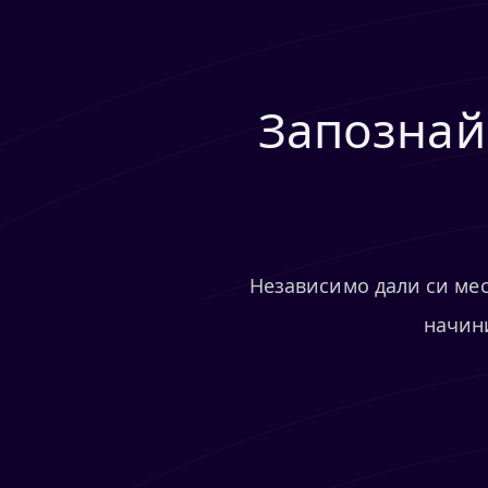
Запознай
Независимо дали си мес
начини