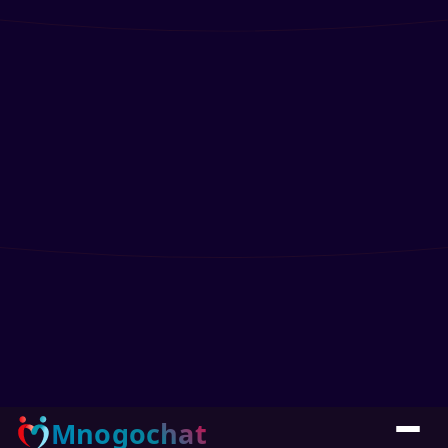
Mnogochat