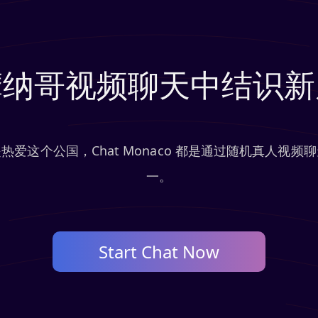
摩纳哥视频聊天中结识新
爱这个公国，Chat Monaco 都是通过随机真人视
一。
Start Chat Now