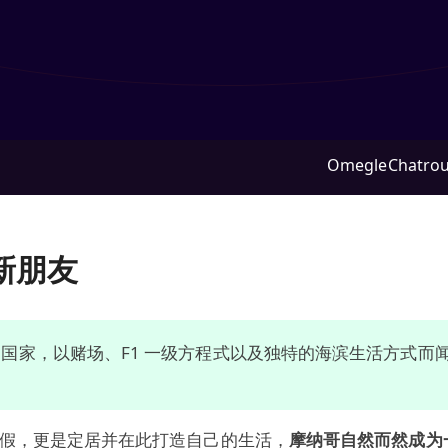
Omegle
Chatrou
新朋友
国家，以赌场、F1 一级方程式以及独特的海滨生活方式而闻
假，更是定居并在此打造自己的生活，
摩纳哥自然而然成为