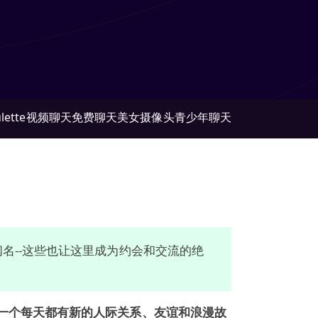
lette
视频聊天
免费聊天
美女摄像头
青少年聊天
名--这些也让这里成为约会和交流的绝
一个每天都有新的人际关系、友谊和浪漫故