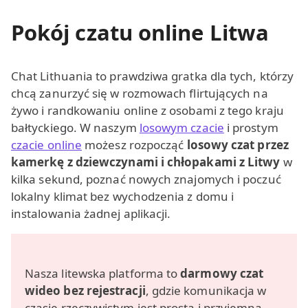
Pokój czatu online Litwa
Chat Lithuania to prawdziwa gratka dla tych, którzy
chcą zanurzyć się w rozmowach flirtujących na
żywo i randkowaniu online z osobami z tego kraju
bałtyckiego. W naszym
losowym czacie
i prostym
czacie online
możesz rozpocząć
losowy czat przez
kamerkę z dziewczynami i chłopakami z Litwy
w
kilka sekund, poznać nowych znajomych i poczuć
lokalny klimat bez wychodzenia z domu i
instalowania żadnej aplikacji.
Nasza litewska platforma to
darmowy czat
wideo bez rejestracji
, gdzie komunikacja w
czasie rzeczywistym jest prosta i przyjemna.