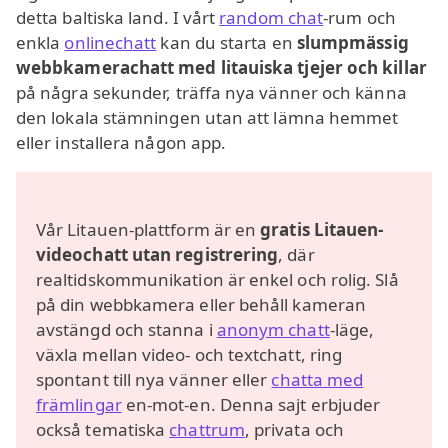
detta baltiska land. I vårt
random chat
-rum och
enkla
onlinechatt
kan du starta en
slumpmässig
webbkamerachatt med litauiska tjejer och killar
på några sekunder, träffa nya vänner och känna
den lokala stämningen utan att lämna hemmet
eller installera någon app.
Vår Litauen-plattform är en
gratis Litauen-
videochatt utan registrering
, där
realtidskommunikation är enkel och rolig. Slå
på din webbkamera eller behåll kameran
avstängd och stanna i
anonym chatt
-läge,
växla mellan video- och textchatt, ring
spontant till nya vänner eller
chatta med
främlingar
en-mot-en. Denna sajt erbjuder
också tematiska
chattrum
, privata och