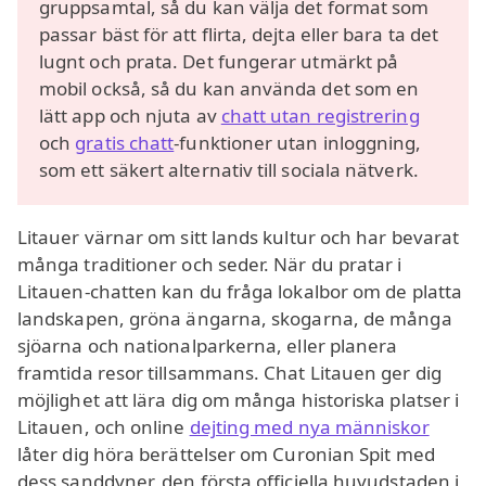
gruppsamtal, så du kan välja det format som
passar bäst för att flirta, dejta eller bara ta det
lugnt och prata. Det fungerar utmärkt på
mobil också, så du kan använda det som en
lätt app och njuta av
chatt utan registrering
och
gratis chatt
-funktioner utan inloggning,
som ett säkert alternativ till sociala nätverk.
Litauer värnar om sitt lands kultur och har bevarat
många traditioner och seder. När du pratar i
Litauen-chatten kan du fråga lokalbor om de platta
landskapen, gröna ängarna, skogarna, de många
sjöarna och nationalparkerna, eller planera
framtida resor tillsammans. Chat Litauen ger dig
möjlighet att lära dig om många historiska platser i
Litauen, och online
dejting med nya människor
låter dig höra berättelser om Curonian Spit med
dess sanddyner, den första officiella huvudstaden i