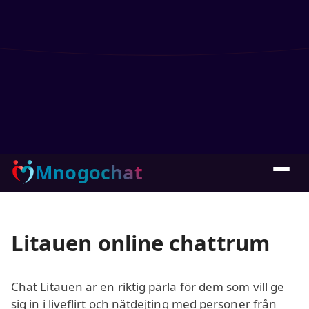
Mnogochat
Litauen online chattrum
Chat Litauen är en riktig pärla för dem som vill ge
sig in i liveflirt och nätdejting med personer från