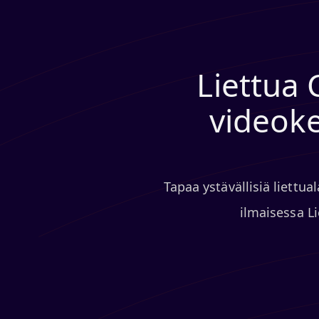
Liettua 
videoke
Tapaa ystävällisiä liettua
ilmaisessa Li