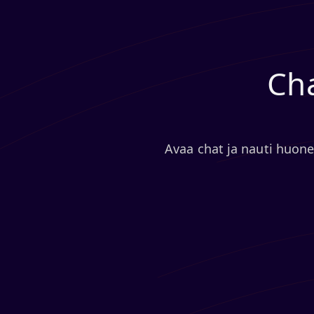
Cha
Avaa chat ja nauti huonei