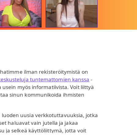
-chatimme ilman rekisteröitymistä on
keskusteluja tuntemattomien kanssa
-
 usein myös informatiivista. Voit liittyä
 antaa sinun kommunikoida ihmisten
, luoden uusia verkkotuttavuuksia, jotka
set haluavat vain jutella ja jakaa
ja selkeä käyttöliittymä, jotta voit