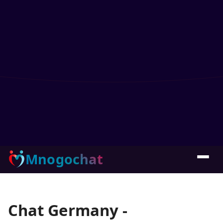
Mnogochat
Chat Germany -