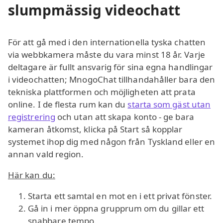
slumpmässig videochatt
För att gå med i den internationella tyska chatten
via webbkamera måste du vara minst 18 år. Varje
deltagare är fullt ansvarig för sina egna handlingar
i videochatten; MnogoChat tillhandahåller bara den
tekniska plattformen och möjligheten att prata
online. I de flesta rum kan du
starta som gäst utan
registrering
och utan att skapa konto - ge bara
kameran åtkomst, klicka på Start så kopplar
systemet ihop dig med någon från Tyskland eller en
annan vald region.
Här kan du:
Starta ett samtal en mot en i ett privat fönster.
Gå in i mer öppna grupprum om du gillar ett
snabbare tempo.