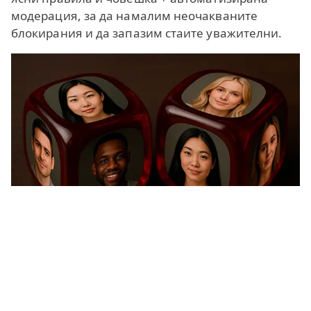
модерация, за да намалим неочакваните
блокирания и да запазим стаите уважителни.
Алтернатива на