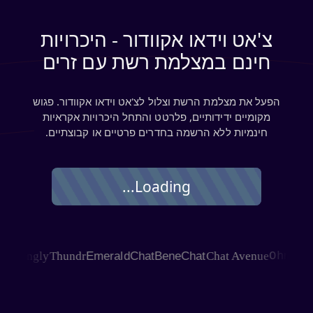
צ'אט וידאו אקוודור - היכרויות
חינם במצלמת רשת עם זרים
הפעל את מצלמת הרשת וצלול לצ'אט וידאו אקוודור. פגוש
מקומיים ידידותיים, פלרטט והתחל היכרויות אקראיות
חינמיות ללא הרשמה בחדרים פרטיים או קבוצתיים.
Loading...
HAGLE
Joingly
Thundr
EmeraldChat
BeneChat
Chat Avenue
Ohm