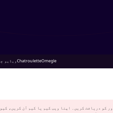
Omegle
Chatroulette
ویڈیو چی
ور کو دریافت کریں۔ اپنا ویب کیم یا کیم آن کریں، کیو