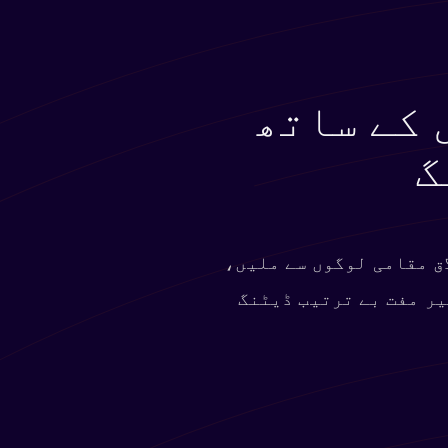
 کے ساتھ
گ
ق مقامی لوگوں سے ملیں،
یر مفت بے ترتیب ڈیٹنگ