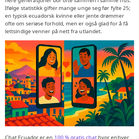
flere generasjoner bor ofte sammen i samme hus.
Ifølge statistikk gifter mange unge seg før fylte 25;
en typisk ecuadorsk kvinne eller jente drømmer
ofte om seriøse forhold, men er også glad for å få
lettsindige venner på nett fra utlandet.
Chat Ecuador er en
100 % gratis chat
hvor enhver