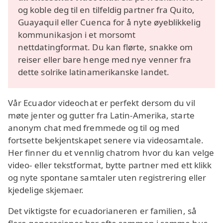
og koble deg til en tilfeldig partner fra Quito,
Guayaquil eller Cuenca for å nyte øyeblikkelig
kommunikasjon i et morsomt
nettdatingformat. Du kan flørte, snakke om
reiser eller bare henge med nye venner fra
dette solrike latinamerikanske landet.
Vår Ecuador videochat er perfekt dersom du vil
møte jenter og gutter fra Latin-Amerika, starte
anonym chat med fremmede og til og med
fortsette bekjentskapet senere via videosamtale.
Her finner du et vennlig chatrom hvor du kan velge
video- eller tekstformat, bytte partner med ett klikk
og nyte spontane samtaler uten registrering eller
kjedelige skjemaer.
Det viktigste for ecuadorianeren er familien, så